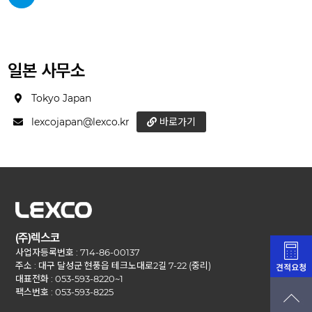
일본 사무소
Tokyo Japan
lexcojapan@lexco.kr
바로가기
(주)렉스코
사업자등록번호 : 714-86-00137
주소 : 대구 달성군 현풍읍 테크노대로2길 7-22 (중리)
대표전화 : 053-593-8220~1
팩스번호 : 053-593-8225