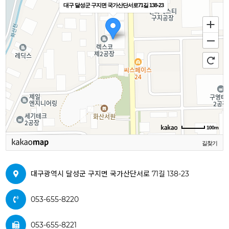
대구 달성군 구지면 국가산단서로71길 138-23
100m
길찾기
대구광역시 달성군 구지면 국가산단서로 71길 138-23
053-655-8220
053-655-8221