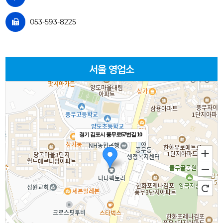
053-593-8225
서울 영업소
경기 김포시 풍무로57번길 10